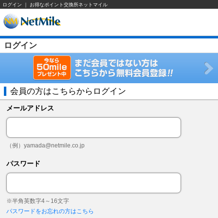
ログイン ｜ お得なポイント交換所ネットマイル
ログイン
会員の方はこちらからログイン
メールアドレス
（例）
yamada@netmile.co.jp
パスワード
※半角英数字4～16文字
パスワードをお忘れの方はこちら