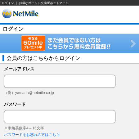
ログイン ｜ お得なポイント交換所ネットマイル
ログイン
会員の方はこちらからログイン
メールアドレス
（例）
yamada@netmile.co.jp
パスワード
※半角英数字4～16文字
パスワードをお忘れの方はこちら