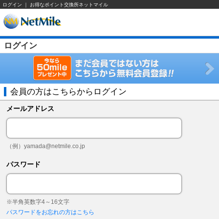
ログイン ｜ お得なポイント交換所ネットマイル
ログイン
会員の方はこちらからログイン
メールアドレス
（例）
yamada@netmile.co.jp
パスワード
※半角英数字4～16文字
パスワードをお忘れの方はこちら