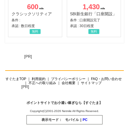
600
1,430
クラシックソリティア
SBI新生銀行「口座開設」
条件 :
条件 : 口座開設完了
承認 : 数日程度
承認 : 30日程度
無料
無料
[PR]
すぐたまTOP
利用規約
プライバシーポリシー
FAQ・お問い合わせ
不正への取り組み
会社概要
サイトマップ
[PR]
ポイントサイトでお小遣い稼ぎなら【すぐたま】
Copyright(C)2001-2026 Netmile All Rights Reserved.
表示モード：
モバイル
|
PC