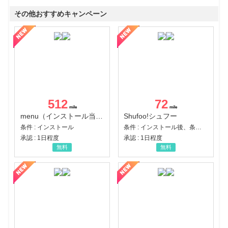
その他おすすめキャンペーン
512
72
menu（インストール当日に指定のクーポンコード経由で1,500円（税込）以上の初回注文完了）（Android）
Shufoo!シュフー
条件 : インストール
条件 : インストール後、条件達成
承認 : 1日程度
承認 : 1日程度
無料
無料