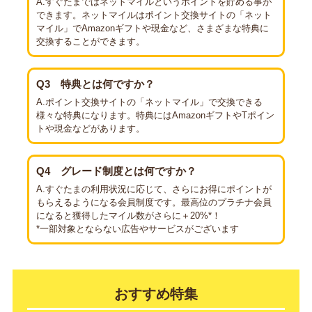
A.すぐたまではネットマイルというポイントを貯める事が
できます。ネットマイルはポイント交換サイトの「ネット
マイル」でAmazonギフトや現金など、さまざまな特典に
交換することができます。
Q3
特典とは何ですか？
A.ポイント交換サイトの「ネットマイル」で交換できる
様々な特典になります。特典にはAmazonギフトやTポイン
トや現金などがあります。
Q4
グレード制度とは何ですか？
A.すぐたまの利用状況に応じて、さらにお得にポイントが
もらえるようになる会員制度です。最高位のプラチナ会員
になると獲得したマイル数がさらに＋20%*！
*一部対象とならない広告やサービスがございます
おすすめ特集