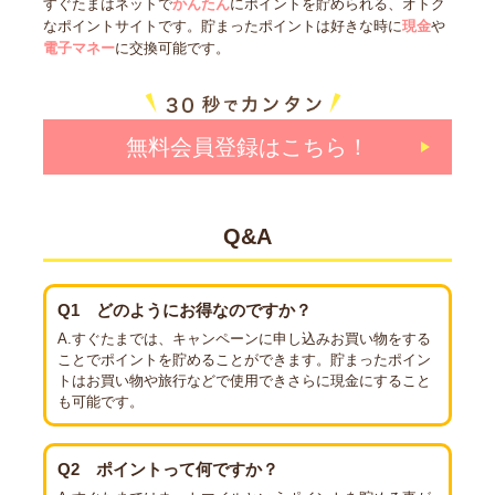
すぐたまはネットで
かんたん
にポイントを貯められる、オトク
なポイントサイトです。貯まったポイントは好きな時に
現金
や
電子マネー
に交換可能です。
無料会員登録はこちら！
Q&A
Q1
どのようにお得なのですか？
A.すぐたまでは、キャンペーンに申し込みお買い物をする
ことでポイントを貯めることができます。貯まったポイン
トはお買い物や旅行などで使用できさらに現金にすること
も可能です。
Q2
ポイントって何ですか？