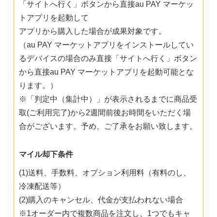
「サイトへ行く」ボタンから直接au PAY マーケッ
トアプリを起動して
アプリから購入した場合が成果対象です。
（au PAY マーケットアプリをインストールしてい
るデバイスの場合のみ直接「サイトへ行く」ボタン
から直接au PAY マーケットアプリを起動可能とな
ります。）
※「判定中（集計中）」が表示されるまでに商品受
取(ご利用完了)から2週間前後お時間をいただく場
合がございます。予め、ご了承をお願い致します。
マイル却下条件
(1)送料、手数料、オプション利用料（有料のし、
冷凍配送等）
(2)購入のキャンセル、代金が支払われない場合
※1オーダー内で複数商品を注文し、1つでもキャ