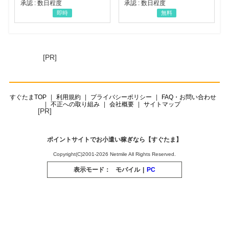
承認 : 数日程度
承認 : 数日程度
即時
無料
[PR]
すぐたまTOP
利用規約
プライバシーポリシー
FAQ・お問い合わせ
不正への取り組み
会社概要
サイトマップ
[PR]
ポイントサイトでお小遣い稼ぎなら【すぐたま】
Copyright(C)2001-2026 Netmile All Rights Reserved.
表示モード：
モバイル
|
PC