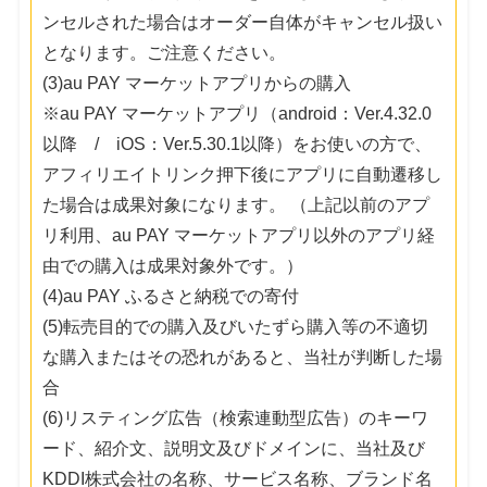
ンセルされた場合はオーダー自体がキャンセル扱い
となります。ご注意ください。
(3)au PAY マーケットアプリからの購入
※au PAY マーケットアプリ（android：Ver.4.32.0
以降 / iOS：Ver.5.30.1以降）をお使いの方で、
アフィリエイトリンク押下後にアプリに自動遷移し
た場合は成果対象になります。 （上記以前のアプ
リ利用、au PAY マーケットアプリ以外のアプリ経
由での購入は成果対象外です。）
(4)au PAY ふるさと納税での寄付
(5)転売目的での購入及びいたずら購入等の不適切
な購入またはその恐れがあると、当社が判断した場
合
(6)リスティング広告（検索連動型広告）のキーワ
ード、紹介文、説明文及びドメインに、当社及び
KDDI株式会社の名称、サービス名称、ブランド名