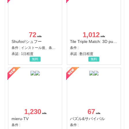
72
1,012
Shufoo!シュフー
Tile Triple Match: 3D puzzle
条件 : インストール後、条件達成
条件 :
承認 : 1日程度
承認 : 数日程度
無料
無料
1,230
67
mieru-TV
パズル&サバイバル
条件 :
条件 :