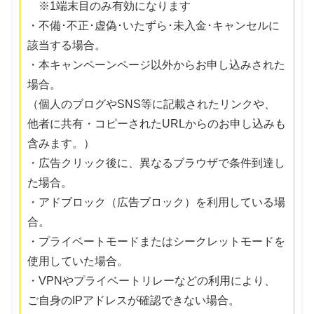
※1端末目のみ有効になります
・不備･不正･虚偽･いたずら･未入金･キャンセルに
該当する場合。
・本キャンペーンページ以外からお申し込みされた
場合。
（個人のブログやSNS等に記載されたリンクや、
他者に共有・コピーされたURLからのお申し込みも
含みます。）
・広告クリック後に、異なるブラウザで条件到達し
た場合。
・アドブロック（広告ブロック）を利用している場
合。
・プライベートモードまたはシークレットモードを
使用していた場合。
・VPNやプライベートリレーなどの利用により、
ご自身のIPアドレスが確認できない場合。