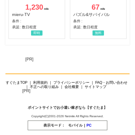
1,230
67
mieru-TV
パズル&サバイバル
条件 :
条件 :
承認 : 数日程度
承認 : 数日程度
即時
無料
[PR]
すぐたまTOP
利用規約
プライバシーポリシー
FAQ・お問い合わせ
不正への取り組み
会社概要
サイトマップ
[PR]
ポイントサイトでお小遣い稼ぎなら【すぐたま】
Copyright(C)2001-2026 Netmile All Rights Reserved.
表示モード：
モバイル
|
PC