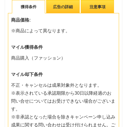
獲得条件
広告の詳細
注意事項
商品価格:
※商品によって異なります。
マイル獲得条件
商品購入（ファッション）
マイル却下条件
不正・キャンセルは成果対象外となります。
※表示されている承認期限から30日以降経過のお
問い合せについてはお受けできない場合がございま
す。
※非承認となった場合を除きキャンペーン申し込み
成果に関する問い合わせは受け付けられません。ご