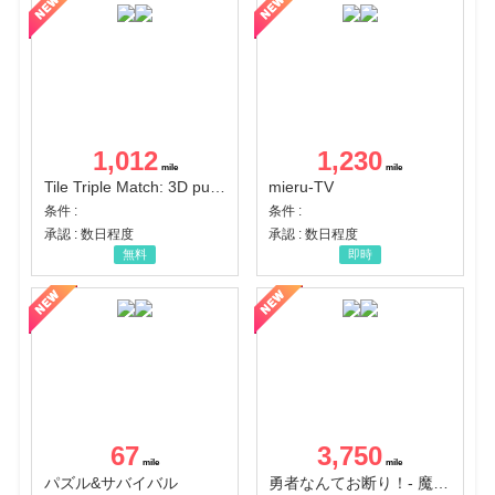
1,012
1,230
Tile Triple Match: 3D puzzle
mieru-TV
条件 :
条件 :
承認 : 数日程度
承認 : 数日程度
無料
即時
67
3,750
パズル&サバイバル
勇者なんてお断り！- 魔王の力で異世界征服