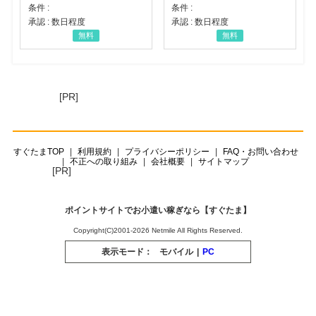
条件 :
条件 :
承認 : 数日程度
承認 : 数日程度
無料
無料
[PR]
すぐたまTOP
利用規約
プライバシーポリシー
FAQ・お問い合わせ
不正への取り組み
会社概要
サイトマップ
[PR]
ポイントサイトでお小遣い稼ぎなら【すぐたま】
Copyright(C)2001-2026 Netmile All Rights Reserved.
表示モード：
モバイル
|
PC