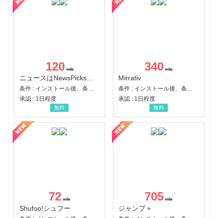
120
340
ニュースはNewsPicks｜経済ニュース・就活・ビジネス
Mirrativ
条件 : インストール後、条件達成
条件 : インストール後、条件達成
承認 : 1日程度
承認 : 1日程度
無料
無料
72
705
Shufoo!シュフー
ジャンプ＋