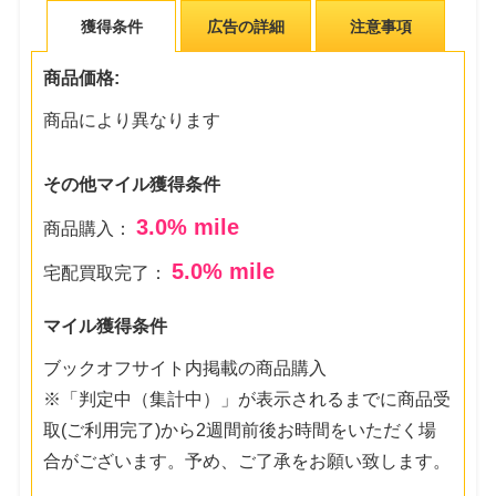
獲得条件
広告の詳細
注意事項
商品価格:
商品により異なります
その他マイル獲得条件
3.0
% mile
商品購入：
5.0
% mile
宅配買取完了：
マイル獲得条件
ブックオフサイト内掲載の商品購入
※「判定中（集計中）」が表示されるまでに商品受
取(ご利用完了)から2週間前後お時間をいただく場
合がございます。予め、ご了承をお願い致します。