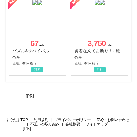
67
3,750
パズル&サバイバル
勇者なんてお断り！- 魔王の力で異世界征服
条件 :
条件 :
承認 : 数日程度
承認 : 数日程度
無料
無料
[PR]
すぐたまTOP
利用規約
プライバシーポリシー
FAQ・お問い合わせ
不正への取り組み
会社概要
サイトマップ
[PR]