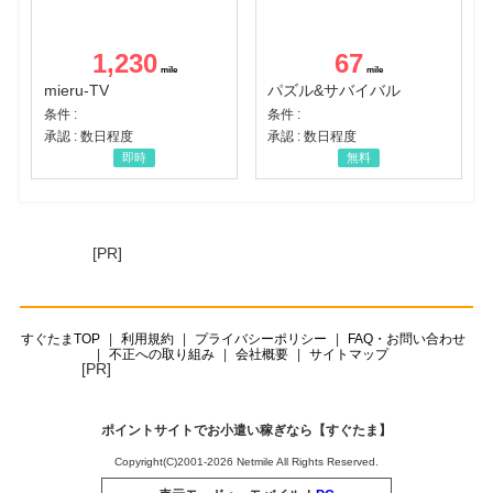
1,230
67
mieru-TV
パズル&サバイバル
条件 :
条件 :
承認 : 数日程度
承認 : 数日程度
即時
無料
[PR]
すぐたまTOP
利用規約
プライバシーポリシー
FAQ・お問い合わせ
不正への取り組み
会社概要
サイトマップ
[PR]
ポイントサイトでお小遣い稼ぎなら【すぐたま】
Copyright(C)2001-2026 Netmile All Rights Reserved.