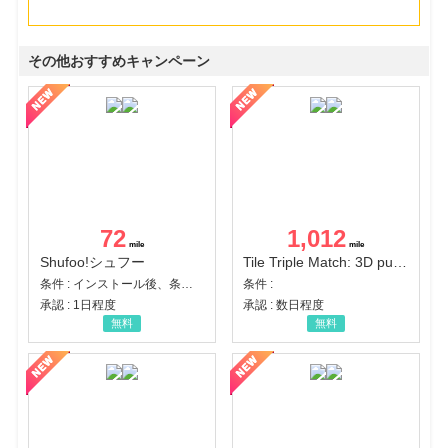
その他おすすめキャンペーン
72
1,012
Shufoo!シュフー
Tile Triple Match: 3D puzzle
条件 : インストール後、条件達成
条件 :
承認 : 1日程度
承認 : 数日程度
無料
無料