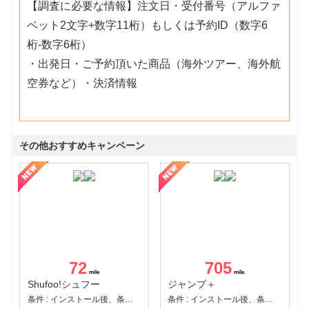
【調査に必要な情報】注文日・受付番号（アルファ
ベット2文字+数字11桁）もしくは予約ID（数字6
桁-数字6桁）
・出発日・ご予約頂いた商品（海外ツアー、海外航
空券など）・決済情報
その他おすすめキャンペーン
72
705
Shufoo!シュフー
ジャンプ＋
条件 : インストール後、条件達成
条件 : インストール後、条件達成