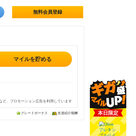
無料会員登録
マイルを貯める
など、プロモーション広告を利用しています
本日限定
グレードボーナス
友達紹介報酬