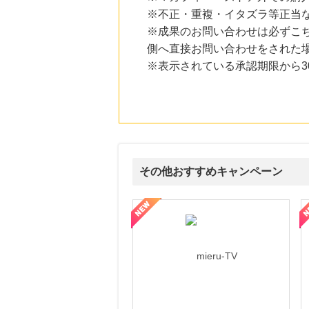
※不正・重複・イタズラ等正当
※成果のお問い合わせは必ずこ
側へ直接お問い合わせをされた
※表示されている承認期限から
その他おすすめキャンペーン
ni】妊活期のための葉酸サプリ
【LOJEL公式サイト】スーツケース・バッグ
【ロデオドライブ】創業70