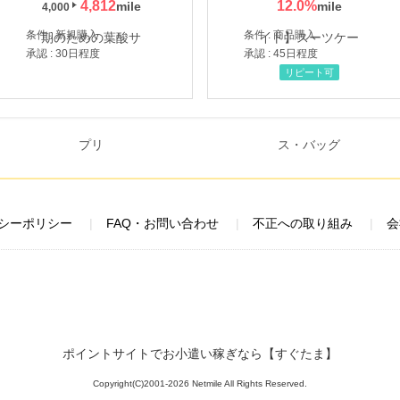
4,812
12.0
%
4,000
条件 : 新規購入
条件 : 商品購入
承認 : 30日程度
承認 : 45日程度
リピート可
シーポリシー
FAQ・お問い合わせ
不正への取り組み
会
ポイントサイトでお小遣い稼ぎなら【すぐたま】
Copyright(C)2001-2026 Netmile All Rights Reserved.