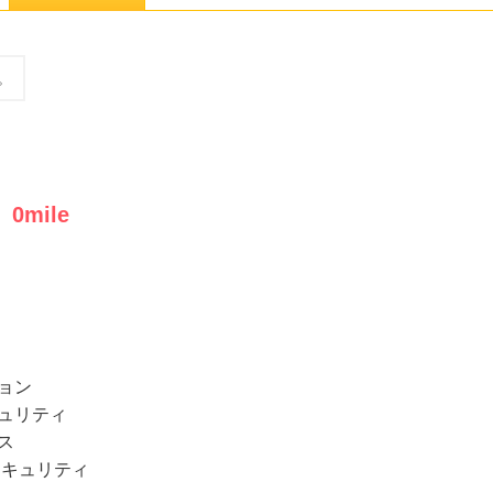
。
0
mile
：
ョン
キュリティ
ス
セキュリティ