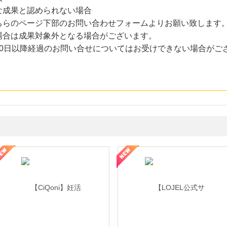
な成果と認められない場合
ちらのページ下部のお問い合わせフォームよりお願い致します。
場合は成果対象外となる場合がございます。
30日以降経過のお問い合せについてはお受けできない場合がご
年の信頼と高価買取を実現！ブランド品・貴金属の無料査定