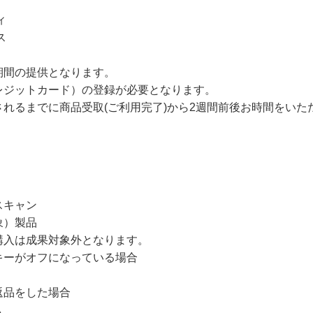
ィ
ス
期間の提供となります。
レジットカード）の登録が必要となります。
れるまでに商品受取(ご利用完了)から2週間前後お時間をいた
スキャン
象）製品
購入は成果対象外となります。
キーがオフになっている場合
返品をした場合
入