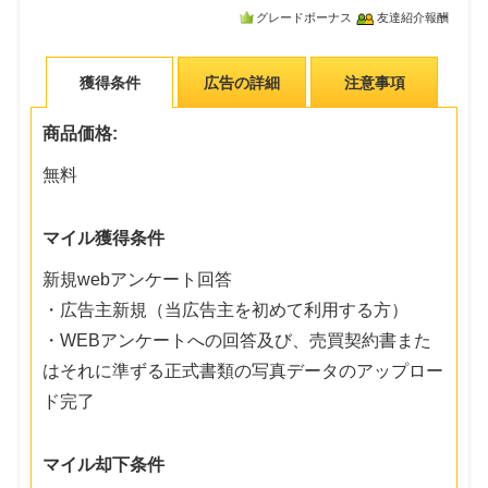
グレードボーナス
友達紹介報酬
獲得条件
広告の詳細
注意事項
商品価格:
無料
マイル獲得条件
新規webアンケート回答
・広告主新規（当広告主を初めて利用する方）
・WEBアンケートへの回答及び、売買契約書また
はそれに準ずる正式書類の写真データのアップロー
ド完了
マイル却下条件