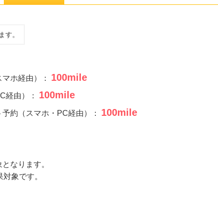
ます。
100
mile
スマホ経由）：
100
mile
PC経由）：
100
mile
ト予約（スマホ・PC経由）：
象となります。
果対象です。