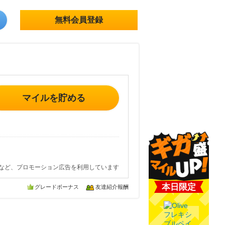
無料会員登録
マイルを貯める
など、プロモーション広告を利用しています
本日限定
グレードボーナス
友達紹介報酬