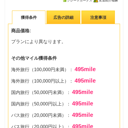
グレードボーナス
友達紹介報酬
獲得条件
広告の詳細
注意事項
商品価格:
プランにより異なります。
その他マイル獲得条件
495
mile
海外旅行（100,000円未満）：
495
mile
海外旅行（100,000円以上）：
495
mile
国内旅行（50,000円未満）：
495
mile
国内旅行（50,000円以上）：
495
mile
バス旅行（20,000円未満）：
495
mile
バス旅行（20,000円以上）：