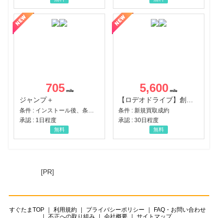
705
5,600
ジャンプ＋
【ロデオドライブ】創業70年の信頼と高価買取を実現！ブランド品・貴金属の無料査定
条件 : インストール後、条件達成
条件 : 新規買取成約
承認 : 1日程度
承認 : 30日程度
無料
無料
[PR]
すぐたまTOP
利用規約
プライバシーポリシー
FAQ・お問い合わせ
不正への取り組み
会社概要
サイトマップ