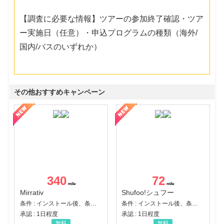
【調査に必要な情報】ツアーの参加終了確認・ツア
ー実施日（任意）・申込プログラムの種類（海外/
国内/バスのいずれか）
その他おすすめキャンペーン
340
72
Mirrativ
Shufoo!シュフー
条件 : インストール後、条件達成
条件 : インストール後、条件達成
承認 : 1日程度
承認 : 1日程度
無料
無料