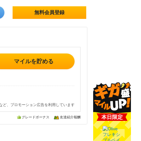
無料会員登録
マイルを貯める
など、プロモーション広告を利用しています
本日限定
グレードボーナス
友達紹介報酬