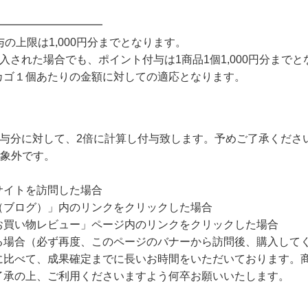
━━━━━━━━━━
の上限は1,000円分までとなります。
購入された場合でも、ポイント付与は1商品1個1,000円分まで
ゴ１個あたりの金額に対しての適応となります。
leの付与分に対して、2倍に計算し付与致します。予めご了承くださ
対象外です。
サイトを訪問した場合
（ブログ）」内のリンクをクリックした場合
お買い物レビュー」ページ内のリンクをクリックした場合
る場合（必ず再度、このページのバナーから訪問後、購入して
に比べて、成果確定までに長いお時間をいただいております。商
了承の上、ご利用くださいますよう何卒お願いいたします。