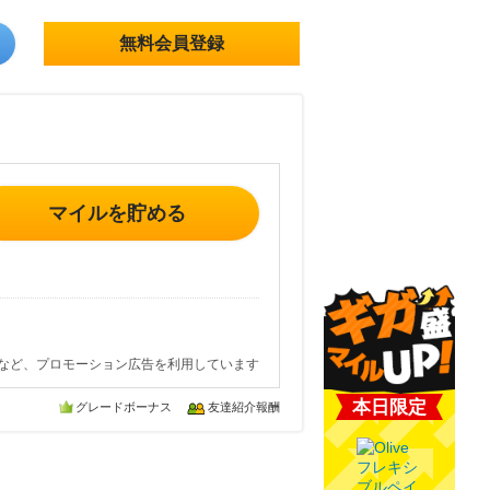
無料会員登録
マイルを貯める
など、プロモーション広告を利用しています
本日限定
グレードボーナス
友達紹介報酬