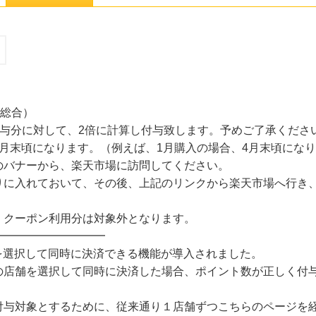
（総合）
leの付与分に対して、2倍に計算し付与致します。予めご了承くださ
月末頃になります。（例えば、1月購入の場合、4月末頃にな
のバナーから、楽天市場に訪問してください。
りに入れておいて、その後、上記のリンクから楽天市場へ行き、
。
、クーポン利用分は対象外となります。
━━━━━━━━━━
店舗を選択して同時に決済できる機能が導入されました。
の店舗を選択して同時に決済した場合、ポイント数が正しく付与
付与対象とするために、従来通り１店舗ずつこちらのページを