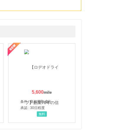
5,600
条件 : 新規買取成約
承認 : 30日程度
無料