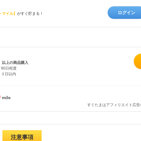
ログイン
トマイル】
がすぐ貯まる！
抜）以上の商品購入
90日程度
３日以内
%
すぐたまはアフィリエイト広告
注意事項