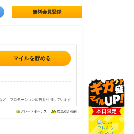
無料会員登録
マイルを貯める
など、プロモーション広告を利用しています
本日限定
グレードボーナス
友達紹介報酬