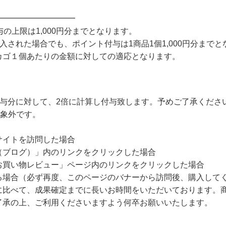
━━━━━━━━━━
の上限は1,000円分までとなります。
購入された場合でも、ポイント付与は1商品1個1,000円分まで
ゴ１個あたりの金額に対しての適応となります。
leの付与分に対して、2倍に計算し付与致します。予めご了承くださ
対象外です。
サイトを訪問した場合
（ブログ）」内のリンクをクリックした場合
お買い物レビュー」ページ内のリンクをクリックした場合
る場合（必ず再度、このページのバナーから訪問後、購入して
に比べて、成果確定までに長いお時間をいただいております。商
了承の上、ご利用くださいますよう何卒お願いいたします。