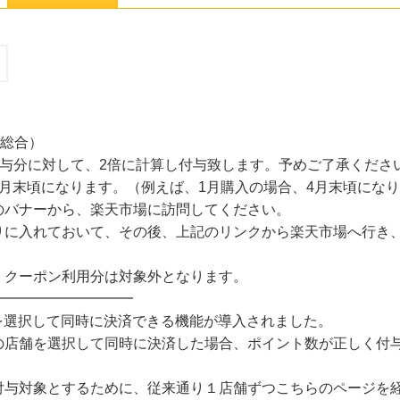
（総合）
leの付与分に対して、2倍に計算し付与致します。予めご了承くださ
月末頃になります。（例えば、1月購入の場合、4月末頃にな
のバナーから、楽天市場に訪問してください。
りに入れておいて、その後、上記のリンクから楽天市場へ行き、
。
、クーポン利用分は対象外となります。
━━━━━━━━━━
店舗を選択して同時に決済できる機能が導入されました。
の店舗を選択して同時に決済した場合、ポイント数が正しく付与
付与対象とするために、従来通り１店舗ずつこちらのページを