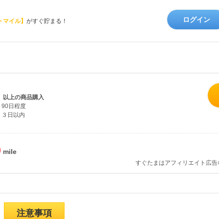
ログイン
トマイル】
がすぐ貯まる！
抜）以上の商品購入
90日程度
３日以内
%
すぐたまはアフィリエイト広告
注意事項