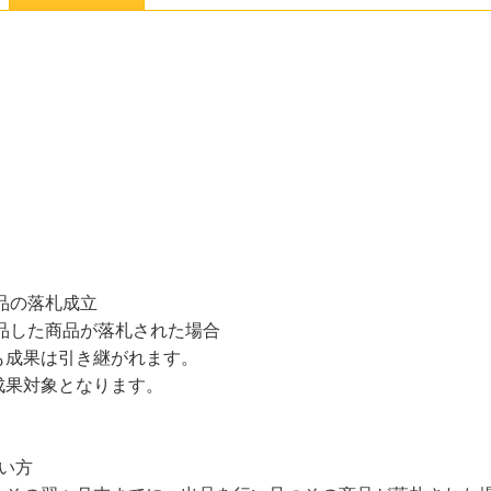
品の落札成立
品した商品が落札された場合
も成果は引き継がれます。
成果対象となります。
い方