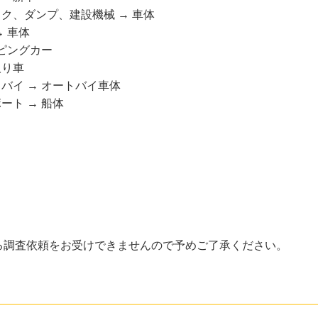
ク、ダンプ、建設機械 → 車体
→ 車体
ピングカー
取り車
バイ → オートバイ車体
ート → 船体
る調査依頼をお受けできませんので予めご了承ください。