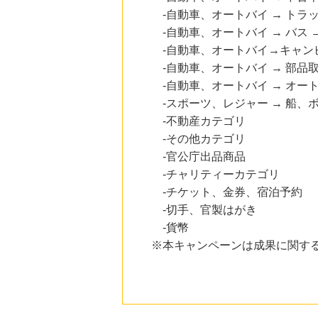
-自動車、オートバイ → トラッ
-自動車、オートバイ → バス 
-自動車、オートバイ→キャン
-自動車、オートバイ → 部品
-自動車、オートバイ → オート
-スポーツ、レジャー → 船、ボ
-不動産カテゴリ
-その他カテゴリ
-官公庁出品商品
-チャリティーカテゴリ
-チケット、金券、宿泊予約
-切手、官製はがき
-貨幣
※本キャンペーンは成果に関す