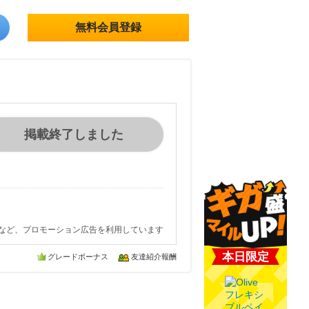
無料会員登録
掲載終了しました
など、プロモーション広告を利用しています
本日限定
グレードボーナス
友達紹介報酬