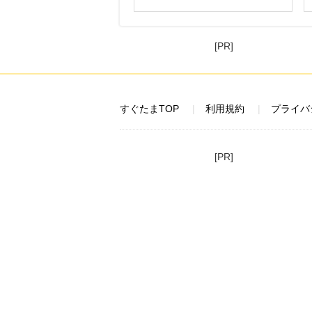
[PR]
すぐたまTOP
利用規約
プライバ
[PR]