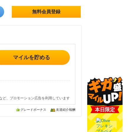
無料会員登録
マイルを貯める
など、プロモーション広告を利用しています
本日限定
グレードボーナス
友達紹介報酬