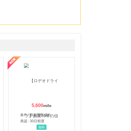
5,600
条件 : 新規買取成約
承認 : 30日程度
無料