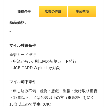
獲得条件
広告の詳細
注意事項
商品価格:
ｰ
マイル獲得条件
新規カード発行
・申込から3ヶ月以内の新規カード発行
・JCB CARD W plus Lが対象
マイル却下条件
・申し込み不備・虚偽・悪戯・重複・受け取り拒否
・17歳以下、又は40歳以上の方（※高校生を除く
18歳以上ので学生はOK）