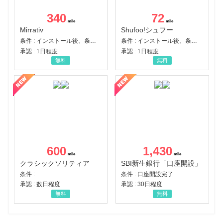
340
72
Mirrativ
Shufoo!シュフー
条件 : インストール後、条件達成
条件 : インストール後、条件達成
承認 : 1日程度
承認 : 1日程度
無料
無料
600
1,430
クラシックソリティア
SBI新生銀行「口座開設」
条件 :
条件 : 口座開設完了
承認 : 数日程度
承認 : 30日程度
無料
無料