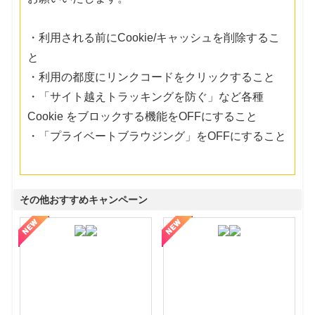
・利用される前にCookie/キャッシュを削除するこ
と
・利用の都度にリンクコードをクリックすること
・「サイト越えトラッキングを防ぐ」など各種
Cookie をブロックする機能をOFFにすること
・「プライベートブラウジング」をOFFにすること
その他おすすめキャンペーン