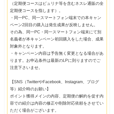
（定期便コースはピュリナ等を含むネスレ通販の全
定期便コースを指します）。
・同一PC、同一スマートフォン端末での本キャン
ペーン2回目の購入は発生成果が反映しません。
その為、同一PC・同一スマートフォン端末にて別
名義者が本キャンペーン初回購入をした場合、成果
対象外となります。
・キャンペーン内容は予告無く変更となる場合があ
ります。お申込条件は最新のLPに則りますのでご
注意下さいませ。
【SNS（TwitterやFacebook、Instagram、ブログ
等）紹介時のお願い】
ポイント獲得メインの内容、定期便の解約を促す内
容での紹介は内容の修正や削除対応依頼をさせてい
ただく場合がございます。