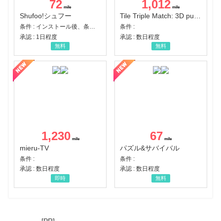
72
1,012
Shufoo!シュフー
Tile Triple Match: 3D puzzle
条件 : インストール後、条件達成
条件 :
承認 : 1日程度
承認 : 数日程度
無料
無料
1,230
67
mieru-TV
パズル&サバイバル
条件 :
条件 :
承認 : 数日程度
承認 : 数日程度
即時
無料