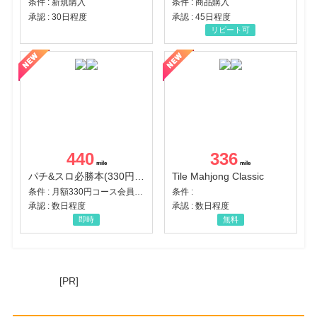
条件 : 新規購入
条件 : 商品購入
承認 : 30日程度
承認 : 45日程度
リピート可
440
336
パチ&スロ必勝本(330円コース)
Tile Mahjong Classic
条件 : 月額330円コース会員登録完了
条件 :
承認 : 数日程度
承認 : 数日程度
即時
無料
[PR]