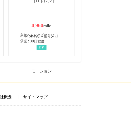
4,960
条件 : インタビューヒアリング完了
承認 : 30日程度
無料
社概要
サイトマップ