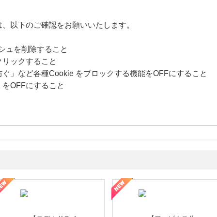
は、以下のご確認をお願いいたします。
ャッシュを削除すること
クリックすること
」など各種Cookie をブロックする機能をOFFにすること
をOFFにすること
性の美を応援しています
トレンドMoney】相談プロモーション