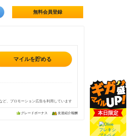
無料会員登録
マイルを貯める
など、プロモーション広告を利用しています
本日限定
グレードボーナス
友達紹介報酬