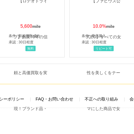
5,600
10.0
%
条件 : 新規買取成約
条件 : 商品購入
承認 : 30日程度
承認 : 30日程度
無料
リピート可
シーポリシー
FAQ・お問い合わせ
不正への取り組み
会