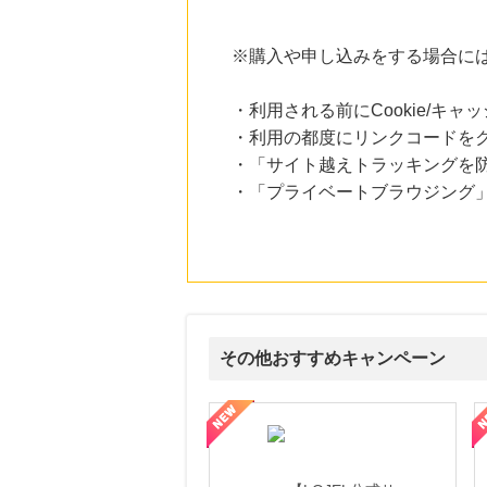
にお申し込みがありました
22時間前
※購入や申し込みをする場合に
楽天ブックス
1.0
%mile
にお申し込みがありました
・利用される前にCookie/キ
・利用の都度にリンクコードを
22時間前
・「サイト越えトラッキングを防ぐ
楽天市場
2.0
%mile
・「プライベートブラウジング」
にお申し込みがありました
4時間前
DHCオンラインショップ
2.0
%mile
にお申し込みがありました
その他おすすめキャンペーン
頼と高価買取を実現！ブランド品・貴金属の無料査定
【ファビウス公式EC】すべての女性を美しくをテーマにした商品で女
【IT