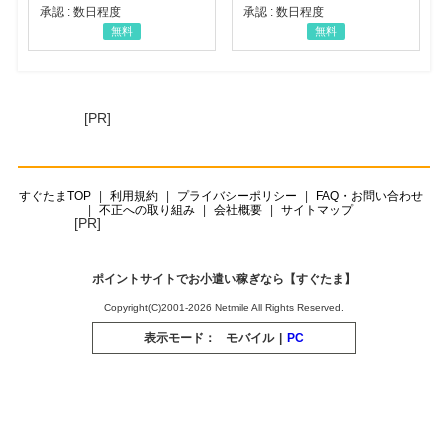
承認 : 数日程度
承認 : 数日程度
無料
無料
[PR]
すぐたまTOP
利用規約
プライバシーポリシー
FAQ・お問い合わせ
不正への取り組み
会社概要
サイトマップ
[PR]
ポイントサイトでお小遣い稼ぎなら【すぐたま】
Copyright(C)2001-2026 Netmile All Rights Reserved.
表示モード：
モバイル
|
PC