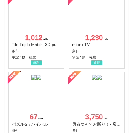
1,012
1,230
Tile Triple Match: 3D puzzle
mieru-TV
条件 :
条件 :
承認 : 数日程度
承認 : 数日程度
無料
即時
67
3,750
パズル&サバイバル
勇者なんてお断り！- 魔王の力で異世界征服
条件 :
条件 :