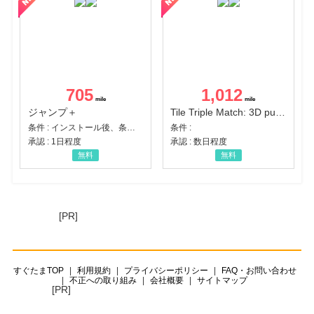
705
1,012
ジャンプ＋
Tile Triple Match: 3D puzzle
条件 : インストール後、条件達成
条件 :
承認 : 1日程度
承認 : 数日程度
無料
無料
[PR]
すぐたまTOP
利用規約
プライバシーポリシー
FAQ・お問い合わせ
不正への取り組み
会社概要
サイトマップ
[PR]