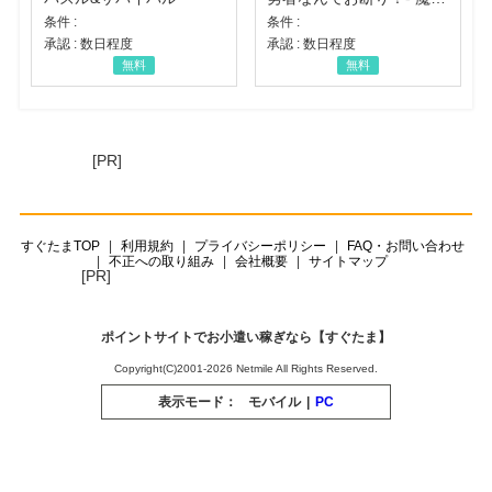
条件 :
条件 :
承認 : 数日程度
承認 : 数日程度
無料
無料
[PR]
すぐたまTOP
利用規約
プライバシーポリシー
FAQ・お問い合わせ
不正への取り組み
会社概要
サイトマップ
[PR]
ポイントサイトでお小遣い稼ぎなら【すぐたま】
Copyright(C)2001-2026 Netmile All Rights Reserved.
表示モード：
モバイル
|
PC