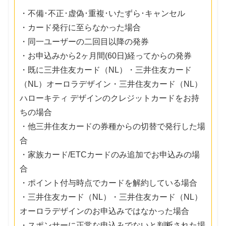
・不備･不正･虚偽･重複･いたずら･キャンセル
・カード発行に至らなかった場合
・同一ユーザーの二回目以降の発券
・お申込みから2ヶ月間(60日)経ってからの発券
・既に三井住友カード（NL）・三井住友カード
（NL）オーロラデザイン・三井住友カード（NL）
ハローキティ デザインのクレジットカードをお持
ちの場合
・他三井住友カードの券種からの切替で発行した場
合
・家族カード/ETCカードのみ追加でお申込みの場
合
・ポイント付与時点でカードを解約している場合
・三井住友カード（NL）・三井住友カード（NL）
オーロラデザインのお申込みではなかった場合
・スポンサーに正常な申込みでないと判断された場