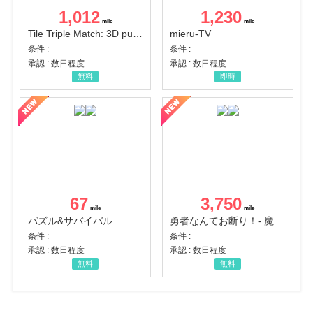
1,012
1,230
Tile Triple Match: 3D puzzle
mieru-TV
条件 :
条件 :
承認 : 数日程度
承認 : 数日程度
無料
即時
67
3,750
パズル&サバイバル
勇者なんてお断り！- 魔王の力で異世界征服
条件 :
条件 :
承認 : 数日程度
承認 : 数日程度
無料
無料