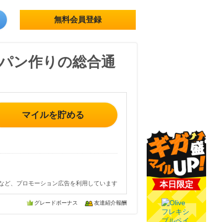
無料会員登録
・パン作りの総合通
マイルを貯める
など、プロモーション広告を利用しています
本日限定
グレードボーナス
友達紹介報酬