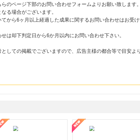
ちらのページ下部のお問い合わせフォームよりお願い致します
となる場合がございます。
いてから6ヶ月以上経過した成果に関するお問い合わせはお受け
わせは却下判定日から6か月以内にお問い合わせ下さい。
考としての掲載でございますので、広告主様の都合等で目安よ
ミングウォーター【販売代理店】