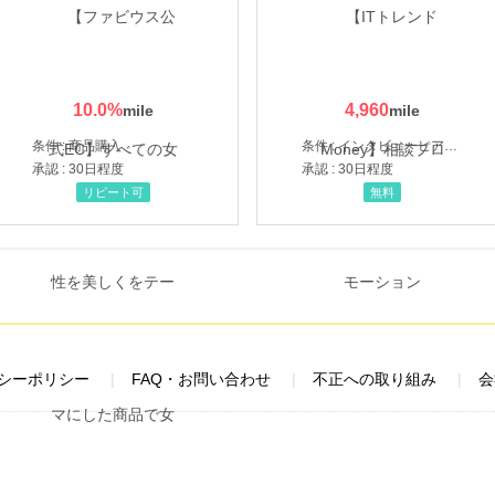
10.0
%
4,960
条件 : 商品購入
条件 : インタビューヒアリング完了
承認 : 30日程度
承認 : 30日程度
リピート可
無料
シーポリシー
FAQ・お問い合わせ
不正への取り組み
会