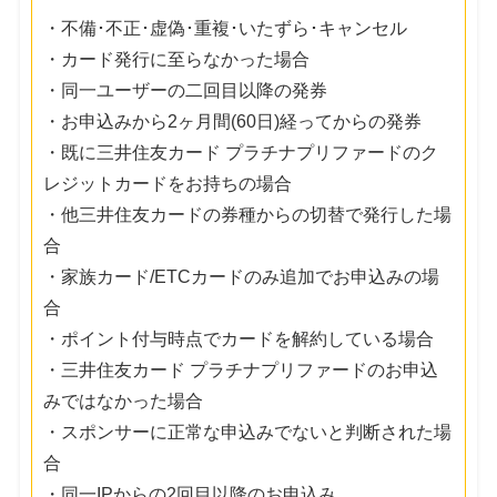
・不備･不正･虚偽･重複･いたずら･キャンセル
・カード発行に至らなかった場合
・同一ユーザーの二回目以降の発券
・お申込みから2ヶ月間(60日)経ってからの発券
・既に三井住友カード プラチナプリファードのク
レジットカードをお持ちの場合
・他三井住友カードの券種からの切替で発行した場
合
・家族カード/ETCカードのみ追加でお申込みの場
合
・ポイント付与時点でカードを解約している場合
・三井住友カード プラチナプリファードのお申込
みではなかった場合
・スポンサーに正常な申込みでないと判断された場
合
・同一IPからの2回目以降のお申込み