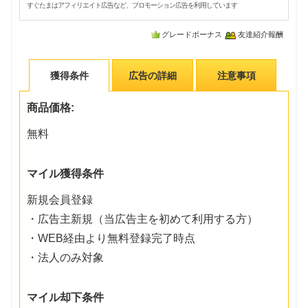
すぐたまはアフィリエイト広告など、プロモーション広告を利用しています
グレードボーナス
友達紹介報酬
獲得条件
広告の詳細
注意事項
商品価格:
無料
マイル獲得条件
新規会員登録
・広告主新規（当広告主を初めて利用する方）
・WEB経由より無料登録完了時点
・法人のみ対象
マイル却下条件