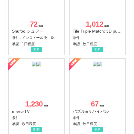
72
1,012
Shufoo!シュフー
Tile Triple Match: 3D puzzle
条件 : インストール後、条件達成
条件 :
承認 : 1日程度
承認 : 数日程度
無料
無料
1,230
67
mieru-TV
パズル&サバイバル
条件 :
条件 :
承認 : 数日程度
承認 : 数日程度
即時
無料