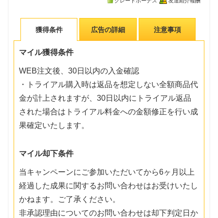
グレードボーナス
友達紹介報酬
獲得条件
広告の詳細
注意事項
マイル獲得条件
WEB注文後、30日以内の入金確認
・トライアル購入時は返品を想定しない全額商品代
金が計上されますが、30日以内にトライアル返品
された場合はトライアル料金への金額修正を行い成
果確定いたします。
マイル却下条件
当キャンペーンにご参加いただいてから6ヶ月以上
経過した成果に関するお問い合わせはお受けいたし
かねます。ご了承ください。
非承認理由についてのお問い合わせは却下判定日か