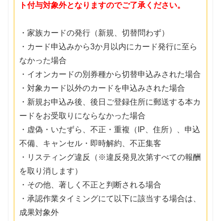
ト付与対象外となりますのでご了承ください。
・家族カードの発行（新規、切替問わず）
・カード申込みから3か月以内にカード発行に至ら
なかった場合
・イオンカードの別券種から切替申込みされた場合
・対象カード以外のカードを申込みされた場合
・新規お申込み後、後日ご登録住所に郵送する本カ
ードをお受取りにならなかった場合
・虚偽・いたずら、不正・重複（IP、住所）、申込
不備、キャンセル・即時解約、不正集客
・リスティング違反（※違反発見次第すべての報酬
を取り消します）
・その他、著しく不正と判断される場合
・承認作業タイミングにて以下に該当する場合は、
成果対象外