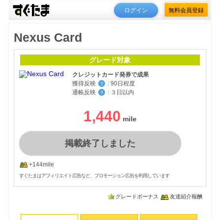
ログイン
無料会員登録
Nexus Card
グレード対象
クレジットカード発券で成果
獲得反映
:
90日程度
？
通帳反映
:
３日以内
？
1,440
掲載終了しました
+144mile
すぐたまはアフィリエイト広告など、プロモーション広告を利用しています
グレードボーナス
友達紹介報酬