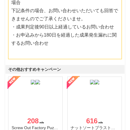
場合
下記条件の場合、お問い合わせいただいても回答で
きませんのでご了承くださいませ。
・成果判定後90日以上経過しているお問い合わせ
・お申込みから180日を経過した成果発生漏れに関
するお問い合わせ
その他おすすめキャンペーン
208
616
Screw Out Factory Puzzle 3D（経験値バーのマイルストーンを5にする（ユーザーレベル5に到達する））（Android）
ナットソートブラスト：カラーパズル（チャレンジ11完了）（Android）