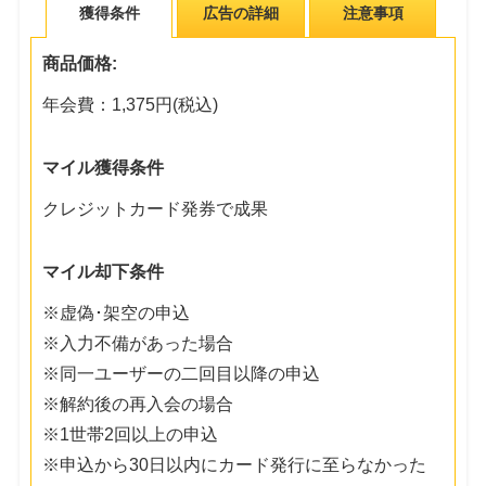
獲得条件
広告の詳細
注意事項
商品価格:
年会費：1,375円(税込)
マイル獲得条件
クレジットカード発券で成果
マイル却下条件
※虚偽･架空の申込
※入力不備があった場合
※同一ユーザーの二回目以降の申込
※解約後の再入会の場合
※1世帯2回以上の申込
※申込から30日以内にカード発行に至らなかった