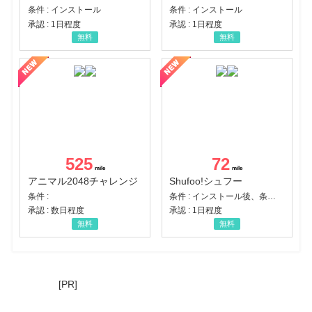
条件 : インストール
条件 : インストール
承認 : 1日程度
承認 : 1日程度
無料
無料
525
72
アニマル2048チャレンジ
Shufoo!シュフー
条件 :
条件 : インストール後、条件達成
承認 : 数日程度
承認 : 1日程度
無料
無料
[PR]