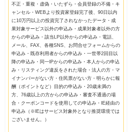
不正・重複・虚偽・いたずら・会員登録の不備・キ
ャンセル・WEBより投資家登録完了後、90日以内
に10万円以上の投資完了されなかったデータ・成
果対象サービス以外の申込み・成果対象者以外の方
からの申込み・該当LP以外からの申込み・電話、
メール、FAX、各種SNS、お問合せフォームからの
申込み・既存利用者からの申込み・一世帯2回目以
降の申込み・同一IPからの申込み・本人からの申込
み・リスティング違反をされた場合・法人の方・マ
イナンバーがない方・住民票がない方・明らかに報
酬（ポイントなど）目的の申込み・20歳未満の
方、76歳以上の方からの申込み・審査不通過の場
合・クーポンコードを使用しての申込み・IE経由の
申込み（※IEはサービス対象外となり推奨環境では
ございません。）