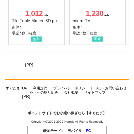
1,012
1,230
Tile Triple Match: 3D puzzle
mieru-TV
条件 :
条件 :
承認 : 数日程度
承認 : 数日程度
無料
即時
[PR]
すぐたまTOP
利用規約
プライバシーポリシー
FAQ・お問い合わせ
不正への取り組み
会社概要
サイトマップ
[PR]
ポイントサイトでお小遣い稼ぎなら【すぐたま】
Copyright(C)2001-2026 Netmile All Rights Reserved.
表示モード：
モバイル
|
PC