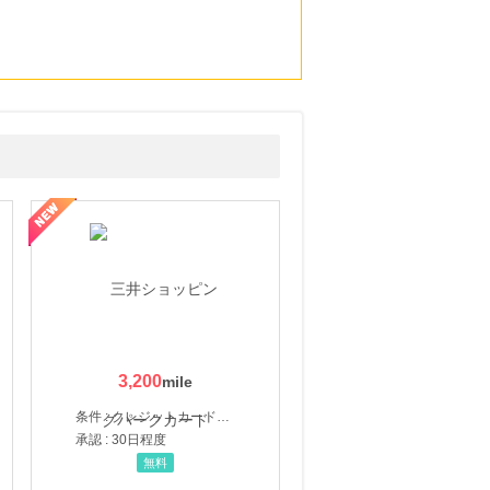
3,200
条件 : クレジットカード申込・発券
承認 : 30日程度
無料