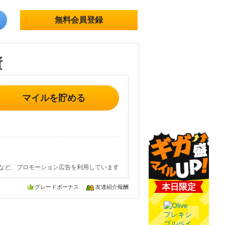
無料会員登録
資
マイルを貯める
など、プロモーション広告を利用しています
本日限定
グレードボーナス
友達紹介報酬