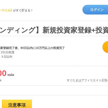
ログイン
トマイル】
がすぐ貯まる！
ンディング】新規投資家登録+投
資家登録完了後、90日以内に10万円以上の投資完了
151日程度
３日以内
00
e
すぐたまはアフィリエイト広告
注意事項