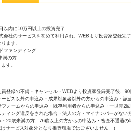
0日以内に10万円以上の投資完了
式会社のサービスを初めて利用され、WEBより投資家登録完了
なります。
ドファンディング
未満の方
ります。
員登録の不備・キャンセル・WEBより投資家登録完了後、90
サービス以外の申込み・成果対象者以外の方からの申込み・該当
合せフォームからの申込み・既存利用者からの申込み・一世帯2回
スティング違反をされた場合・法人の方・マイナンバーがない
・20歳未満の方、76歳以上の方からの申込み・審査不通過
IEはサービス対象外となり推奨環境ではございません。）