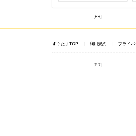
[PR]
すぐたまTOP
利用規約
プライバ
[PR]