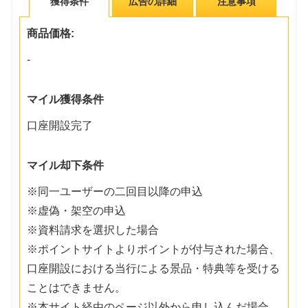
獲得条件
広告の詳細
注意事項
商品価格:
-
マイル獲得条件
口座開設完了
マイル却下条件
※同一ユーザーの二回目以降の申込
※虚偽・架空の申込
※資料請求を選択した場合
※ポイントサイトよりポイントが付与された場合、
口座開設における当行による景品・特典等を受ける
ことはできません。
※本サイト経由のページ以外から申し込んだ場合、