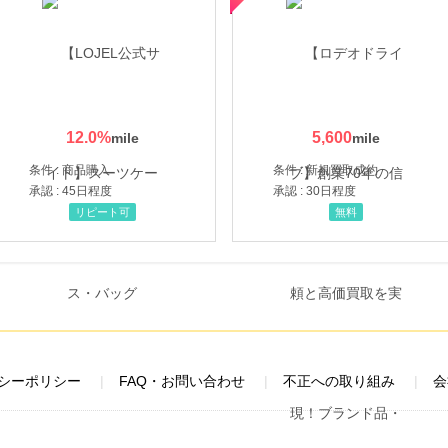
12.0
%
5,600
条件 : 商品購入
条件 : 新規買取成約
承認 : 45日程度
承認 : 30日程度
リピート可
無料
シーポリシー
FAQ・お問い合わせ
不正への取り組み
会