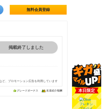
無料会員登録
掲載終了しました
など、プロモーション広告を利用しています
本日限定
グレードボーナス
友達紹介報酬