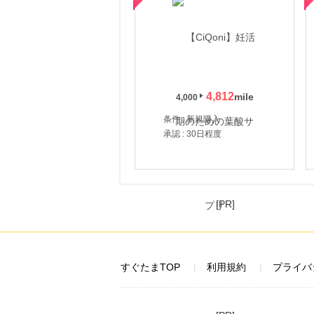
4,812
4,000
条件 : 新規購入
承認 : 30日程度
[PR]
すぐたまTOP
利用規約
プライバ