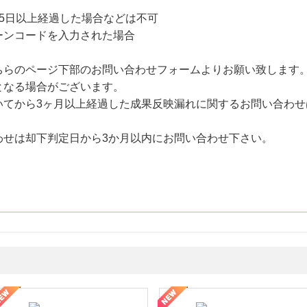
5日以上経過した場合などは不可
ーンコードを入力された場合
ちらのページ下部のお問い合わせフォームよりお願い致します
となる場合がございます。
いてから3ヶ月以上経過した成果反映漏れに関するお問い合わせ
わせは却下判定日から3か月以内にお問い合わせ下さい。
・貴金属の無料査定
の女性を美しくをテーマにした商品で女性の美を応援しています