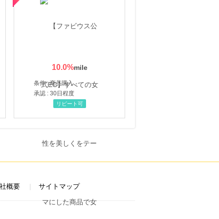
10.0
%
条件 : 商品購入
承認 : 30日程度
リピート可
社概要
サイトマップ