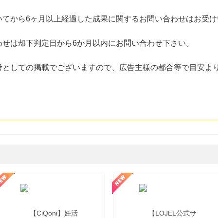
いてから6ヶ月以上経過した成果に関するお問い合わせはお受け
わせは却下判定日から6か月以内にお問い合わせ下さい。
考としての掲載でございますので、広告主様の都合等で目安よ
年の信頼と高価買取を実現！ブランド品・貴金属の無料査定