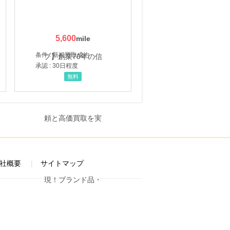
5,600
条件 : 新規買取成約
承認 : 30日程度
無料
社概要
サイトマップ