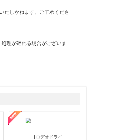
いたしかねます。ご了承くださ
り処理が遅れる場合がございま