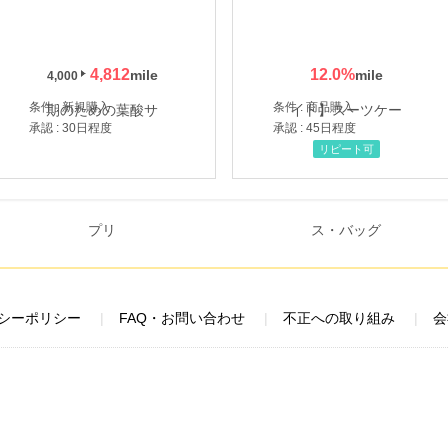
4,812
12.0
%
4,000
条件 : 新規購入
条件 : 商品購入
承認 : 30日程度
承認 : 45日程度
リピート可
シーポリシー
FAQ・お問い合わせ
不正への取り組み
会