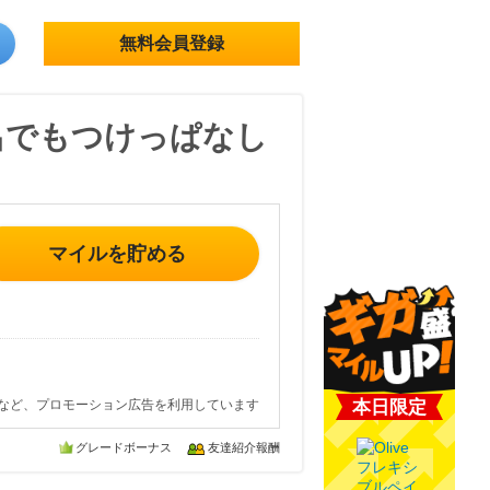
無料会員登録
呂でもつけっぱなし
マイルを貯める
など、プロモーション広告を利用しています
本日限定
グレードボーナス
友達紹介報酬