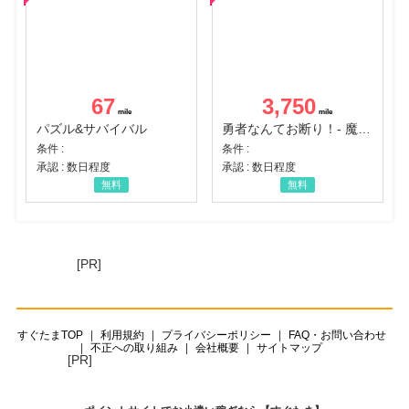
67
3,750
パズル&サバイバル
勇者なんてお断り！- 魔王の力で異世界征服
条件 :
条件 :
承認 : 数日程度
承認 : 数日程度
無料
無料
[PR]
すぐたまTOP
利用規約
プライバシーポリシー
FAQ・お問い合わせ
不正への取り組み
会社概要
サイトマップ
[PR]