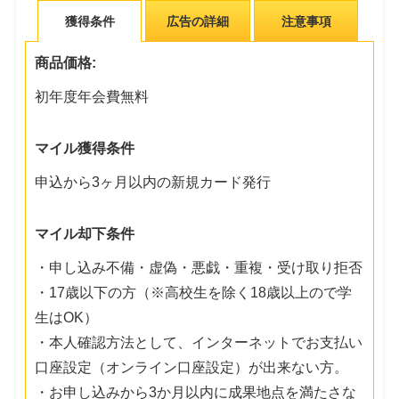
獲得条件
広告の詳細
注意事項
商品価格:
初年度年会費無料
マイル獲得条件
申込から3ヶ月以内の新規カード発行
マイル却下条件
・申し込み不備・虚偽・悪戯・重複・受け取り拒否
・17歳以下の方（※高校生を除く18歳以上ので学
生はOK）
・本人確認方法として、インターネットでお支払い
口座設定（オンライン口座設定）が出来ない方。
・お申し込みから3か月以内に成果地点を満たさな