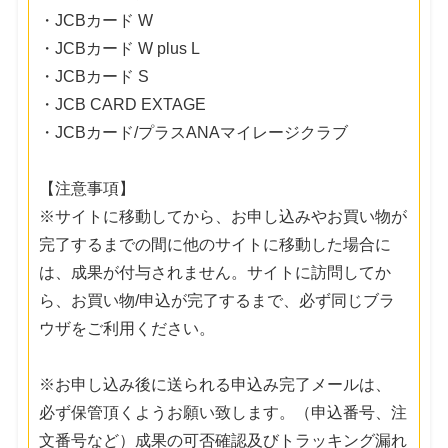
・JCBカード W
・JCBカード W plus L
・JCBカード S
・JCB CARD EXTAGE
・JCBカード/プラスANAマイレージクラブ
【注意事項】
※サイトに移動してから、お申し込みやお買い物が
完了するまでの間に他のサイトに移動した場合に
は、成果が付与されません。サイトに訪問してか
ら、お買い物/申込が完了するまで、必ず同じブラ
ウザをご利用ください。
※お申し込み後に送られる申込み完了メールは、
必ず保管頂くようお願い致します。（申込番号、注
文番号など）成果の可否確認及びトラッキング漏れ