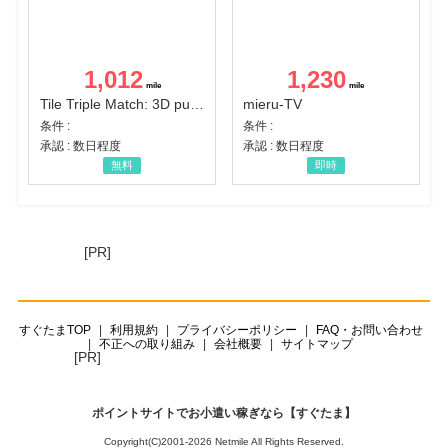
1,012
1,230
Tile Triple Match: 3D puzzle
mieru-TV
条件 :
条件 :
承認 : 数日程度
承認 : 数日程度
無料
即時
[PR]
すぐたまTOP
利用規約
プライバシーポリシー
FAQ・お問い合わせ
不正への取り組み
会社概要
サイトマップ
[PR]
ポイントサイトでお小遣い稼ぎなら【すぐたま】
Copyright(C)2001-2026 Netmile All Rights Reserved.