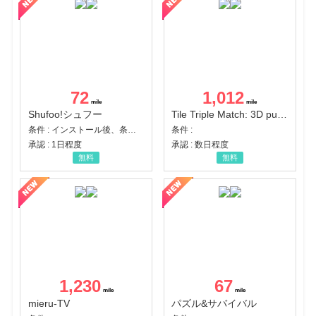
72
1,012
Shufoo!シュフー
Tile Triple Match: 3D puzzle
条件 : インストール後、条件達成
条件 :
承認 : 1日程度
承認 : 数日程度
無料
無料
1,230
67
mieru-TV
パズル&サバイバル