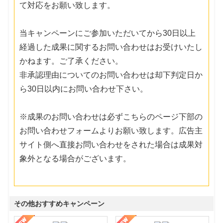
て対応をお願い致します。
当キャンペーンにご参加いただいてから30日以上
経過した成果に関するお問い合わせはお受けいたし
かねます。ご了承ください。
非承認理由についてのお問い合わせは却下判定日か
ら30日以内にお問い合わせ下さい。
※成果のお問い合わせは必ずこちらのページ下部の
お問い合わせフォームよりお願い致します。広告主
サイト側へ直接お問い合わせをされた場合は成果対
象外となる場合がございます。
その他おすすめキャンペーン