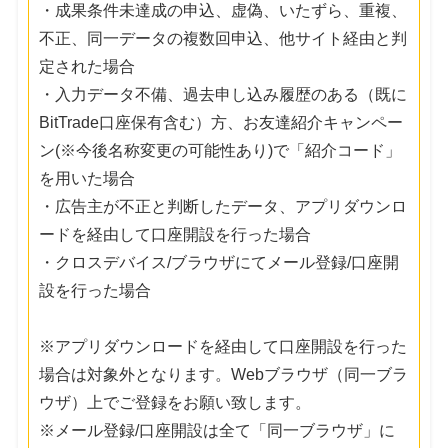
・成果条件未達成の申込、虚偽、いたずら、重複、
不正、同一データの複数回申込、他サイト経由と判
定された場合
・入力データ不備、過去申し込み履歴のある（既に
BitTrade口座保有含む）方、お友達紹介キャンペー
ン(※今後名称変更の可能性あり)で「紹介コード」
を用いた場合
・広告主が不正と判断したデータ、アプリダウンロ
ードを経由して口座開設を行った場合
・クロスデバイス/ブラウザにてメール登録/口座開
設を行った場合
※アプリダウンロードを経由して口座開設を行った
場合は対象外となります。Webブラウザ（同一ブラ
ウザ）上でご登録をお願い致します。
※メール登録/口座開設は全て「同一ブラウザ」に