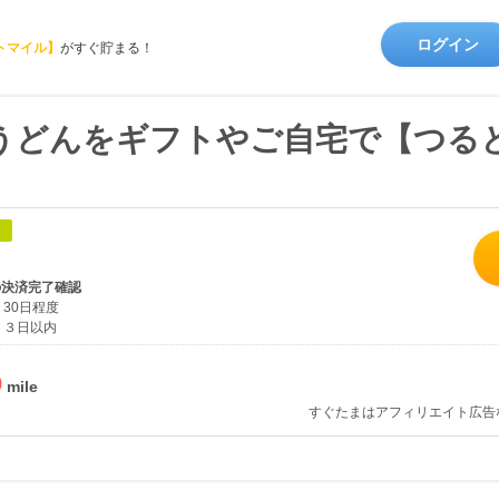
ログイン
トマイル】
がすぐ貯まる！
うどんをギフトやご自宅で【つる
象
の決済完了確認
30日程度
３日以内
%
すぐたまはアフィリエイト広告