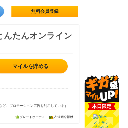
無料会員登録
とんたんオンライン
マイルを貯める
など、プロモーション広告を利用しています
本日限定
グレードボーナス
友達紹介報酬