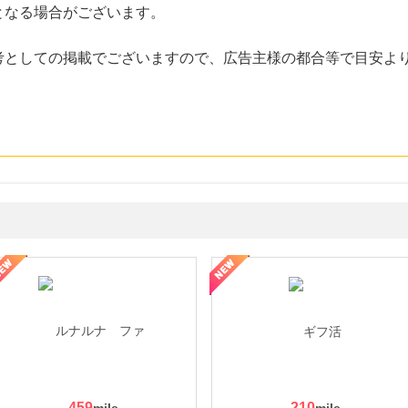
となる場合がございます。
考としての掲載でございますので、広告主様の都合等で目安よ
ョッピングパークカード《セゾン》
459
210