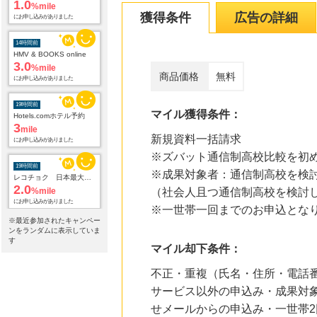
14時間前
獲得条件
広告の詳細
HMV & BOOKS online
3.0
%mile
にお申し込みがありました
19時間前
商品価格
無料
Hotels.comホテル予約
3
mile
にお申し込みがありました
マイル獲得条件：
19時間前
新規資料一括請求
レコチョク 日本最大級の音楽配信サイト
2.0
%mile
※ズバット通信制高校比較を初
にお申し込みがありました
※成果対象者：通信制高校を検
（社会人且つ通信制高校を検討
19時間前
マイナチュレ育毛剤(定期購入)
※一世帯一回までのお申込とな
960
mile
※最近参加されたキャンペー
にお申し込みがありました
ンをランダムに表示していま
す
マイル却下条件：
19時間前
話題の商品がお得に試せる【サンプル百貨店】ちょっプル申込
不正・重複（氏名・住所・電話
1.0
%mile
にお申し込みがありました
サービス以外の申込み・成果対象
せメールからの申込み・一世帯2
19時間前