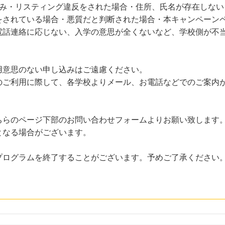
込み・リスティング違反をされた場合・住所、氏名が存在しない
をされている場合・悪質だと判断された場合・本キャンペーンペ
電話連絡に応じない、入学の意思が全くないなど、学校側が不
用意思のない申し込みはご遠慮ください。
のご利用に際して、各学校よりメール、お電話などでのご案内
ちらのページ下部のお問い合わせフォームよりお願い致します
となる場合がございます。
プログラムを終了することがございます。予めご了承ください