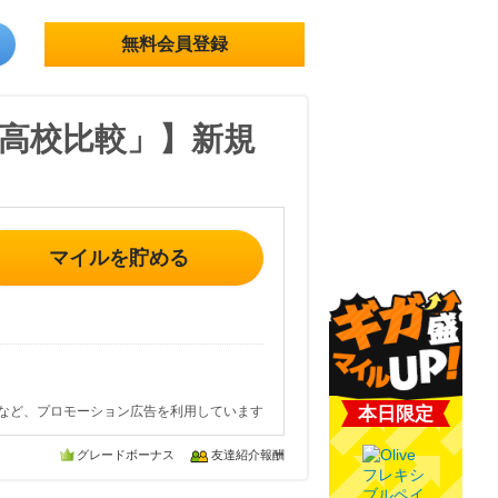
無料会員登録
高校比較」】新規
マイルを貯める
など、プロモーション広告を利用しています
本日限定
グレードボーナス
友達紹介報酬